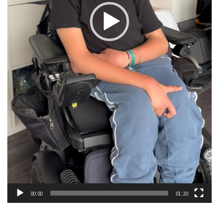
00:00
01:20