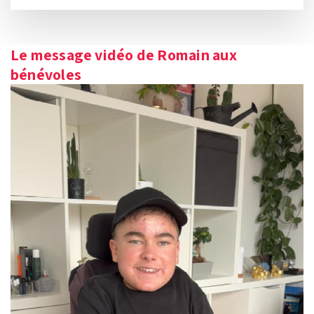
Le message vidéo de Romain aux
bénévoles
Lecteur
vidéo