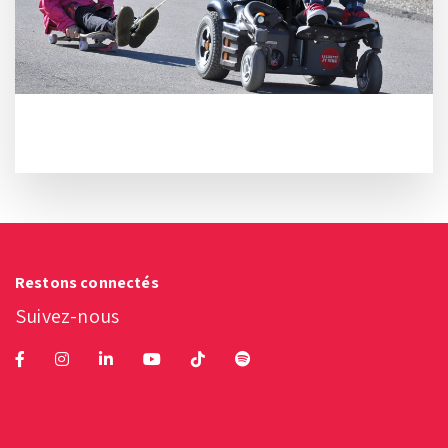
Restons connectés
Suivez-nous