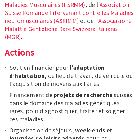
Maladies Musculaires (FSRMM)
, de l’
Association
Suisse Romande Intervenant contre les Maladies
neuromusculaires (ASRIMM)
et de l’
Associazione
Malattie Gentetiche Rare Swizzera Italiana
(MGR)
.
Actions
Soutien financier pour
l’adaptation
d’habitation,
de lieu de travail, de véhicule ou
l’acquisition de moyens auxiliaires
Financement de
projets de recherche
suisses
dans le domaine des maladies génétiques
rares, pour diagnostiquer, traiter et soigner
ces maladies
Organisation de séjours,
week-ends et
journées de loisirs adaptés
pour les