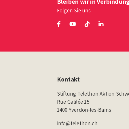
Bleiben wir in Verbindun
Folgen Sie uns
Kontakt
Stiftung Telethon Aktion Schw
Rue Galilée 15
1400 Yverdon-les-Bains
info@telethon.ch