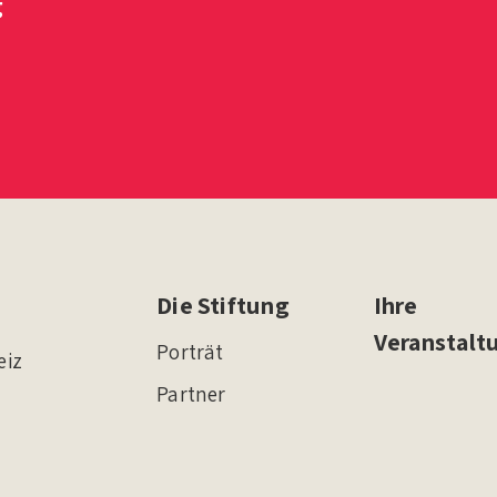
g
Die Stiftung
Ihre
Veranstalt
Porträt
eiz
Partner