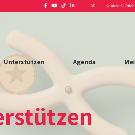
DE
Kontakt & Zufah
Unterstützen
Agenda
Mei
erstützen