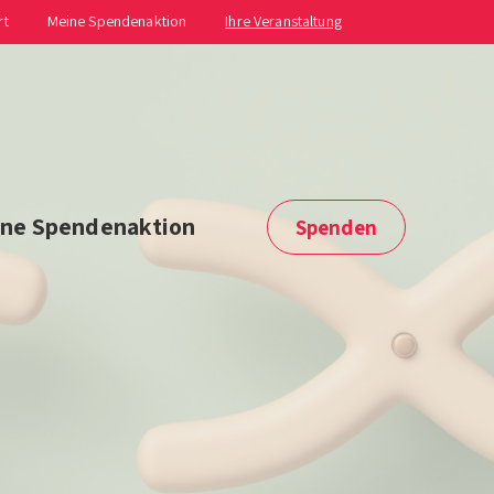
rt
Meine Spendenaktion
Ihre Veranstaltung
ne Spendenaktion
Spenden