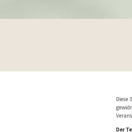
Diese 
gewidm
Verans
Der Te