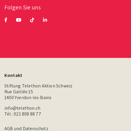
Folgen Sie uns
Kontakt
Stiftung Telethon Aktion Schweiz
Rue Galilée 15
1400 Yverdon-les-Bains
info@telethon.ch
Tél.:
021 808 88 77
AGB und Datenschutz