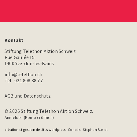
Kontakt
Stiftung Telethon Aktion Schweiz
Rue Galilée 15
1400 Yverdon-les-Bains
info@telethon.ch
Tél.:
021 808 88 77
AGB und Datenschutz
© 2026 Stiftung Telethon Aktion Schweiz.
Anmelden (Konto eröffnen)
création et gestion de sites wordpress :
Coriolis - Stephan Burlot