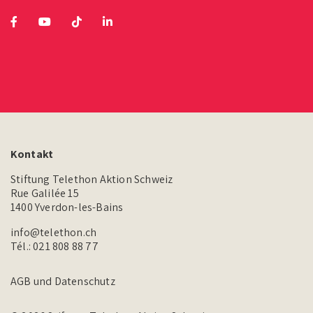
Kontakt
Stiftung Telethon Aktion Schweiz
Rue Galilée 15
1400 Yverdon-les-Bains
info@telethon.ch
Tél.:
021 808 88 77
AGB und Datenschutz