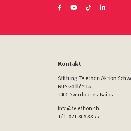
Kontakt
Stiftung Telethon Aktion Schw
Rue Galilée 15
1400 Yverdon-les-Bains
info@telethon.ch
Tél.:
021 808 88 77