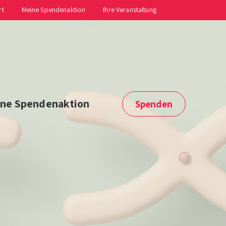
rt
Meine Spendenaktion
Ihre Veranstaltung
ne Spendenaktion
Spenden