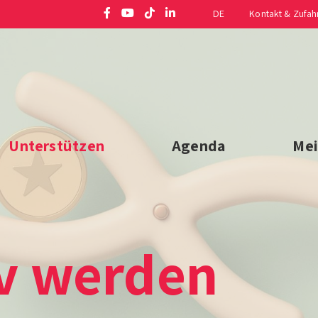
DE
Kontakt & Zufah
Unterstützen
Agenda
Mei
iv werden