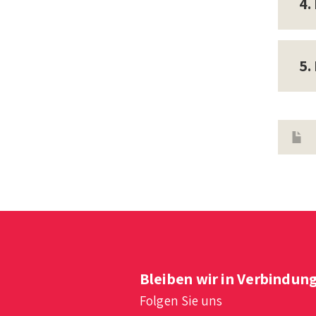
4.
5.
Bleiben wir in Verbindun
Folgen Sie uns