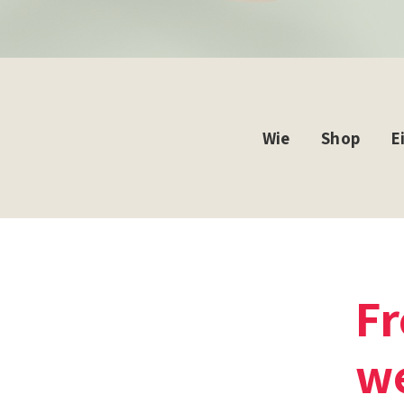
Wie
Shop
E
Fr
w