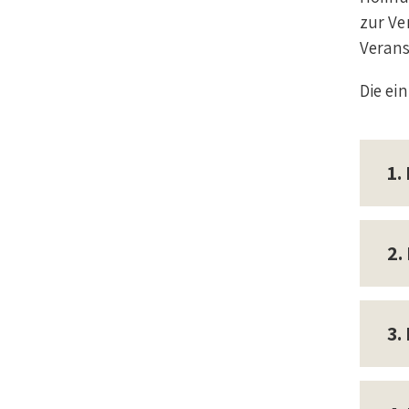
zur Ve
Verans
Die ei
1.
2.
3.