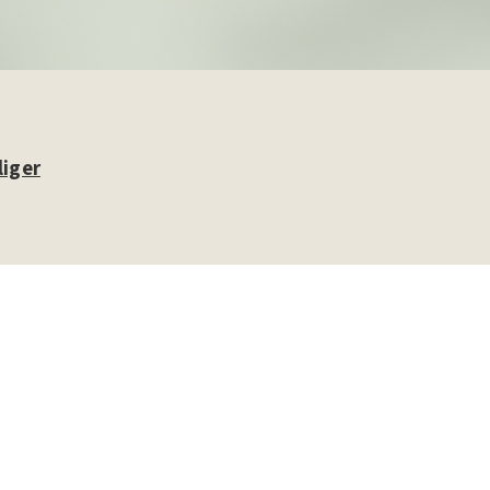
liger