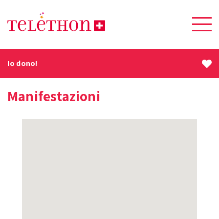
Io dono!
Manifestazioni