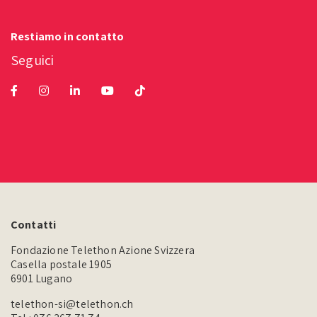
Restiamo in contatto
Seguici
Contatti
Fondazione Telethon Azione Svizzera
Casella postale 1905
6901 Lugano
telethon-si@telethon.ch